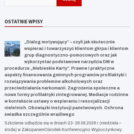
OSTATNIE WPISY
„Dialog motywujący” – czyli jak skutecznie
wspierać i towarzyszyć klientom gkrpa i klientom
grup diagnostyczno-pomocowych oraz jak
wykorzystać podstawowe narzędzia DM w
procedurze „Niebieskie Karty”. Prawne i praktyczne
aspekty finansowania gminnych programów profilaktyki i
rozwiązywania problemów alkoholowych oraz
przeciwdziałania narkomanii. Zagrożenia społeczne a
nowe formy profilaktyki zintegrowanej. Mediacje rodzinne
w kontekście ustawy o wspieraniu i resocjalizacji
nieletnich. Obowiązki instytucji państwowych. Ochrona
świadka szczególnie wrażliwego
Szkolenie odbędzie się w dniach:23-26.08.2026 r. (niedziela –
środa) w ZakopanemOśrodek Konferencyjno-Wypoczynkowy