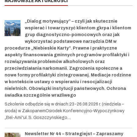
NAJNOWSZE AKTUALNOŚCI
„Dialog motywujący” – czyli jak skutecznie
wspierać i towarzyszyć klientom gkrpa i klientom
grup diagnostyczno-pomocowych oraz jak
wykorzystać podstawowe narzędzia DM w
procedurze „Niebieskie Karty”. Prawne i praktyczne
aspekty finansowania gminnych programów profilaktyki i
rozwiązywania problemów alkoholowych oraz
przeciwdziałania narkomanii. Zagrożenia społeczne a
nowe formy profilaktyki zintegrowanej. Mediacje rodzinne
w kontekście ustawy o wspieraniu i resocjalizacji
nieletnich. Obowiązki instytucji państwowych. Ochrona
świadka szczególnie wrażliwego
Szkolenie odbędzie się w dniach:23-26.08.2026 r. (niedziela –
środa) w ZakopanemOśrodek Konferencyjno-Wypoczynkowy
„Bel-Ami”ul. S. Goszczyńskiego…
Newsletter Nr 44 – Strategiejst – Zapraszamy