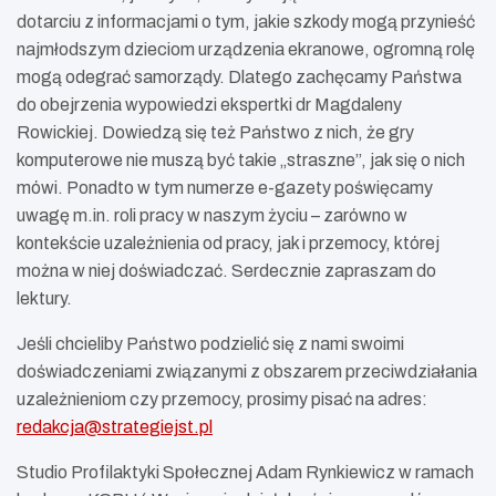
dotarciu z informacjami o tym, jakie szkody mogą przynieść
najmłodszym dzieciom urządzenia ekranowe, ogromną rolę
mogą odegrać samorządy. Dlatego zachęcamy Państwa
do obejrzenia wypowiedzi ekspertki dr Magdaleny
Rowickiej. Dowiedzą się też Państwo z nich, że gry
komputerowe nie muszą być takie „straszne”, jak się o nich
mówi. Ponadto w tym numerze e-gazety poświęcamy
uwagę m.in. roli pracy w naszym życiu – zarówno w
kontekście uzależnienia od pracy, jak i przemocy, której
można w niej doświadczać. Serdecznie zapraszam do
lektury.
Jeśli chcieliby Państwo podzielić się z nami swoimi
doświadczeniami związanymi z obszarem przeciwdziałania
uzależnieniom czy przemocy, prosimy pisać na adres:
redakcja@strategiejst.pl
Studio Profilaktyki Społecznej Adam Rynkiewicz w ramach