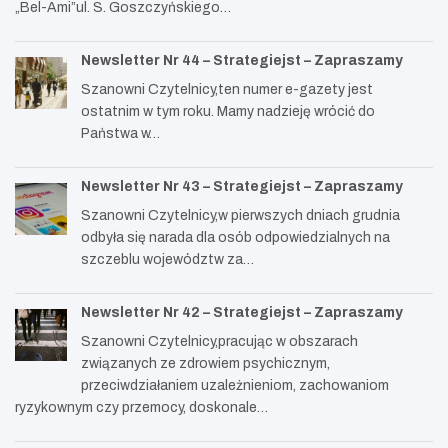
„Bel-Ami”ul. S. Goszczyńskiego…
Newsletter Nr 44 – Strategiejst – Zapraszamy
Szanowni Czytelnicy,ten numer e-gazety jest
ostatnim w tym roku. Mamy nadzieję wrócić do
Państwa w…
Newsletter Nr 43 – Strategiejst – Zapraszamy
Szanowni Czytelnicy,w pierwszych dniach grudnia
odbyła się narada dla osób odpowiedzialnych na
szczeblu województw za…
Newsletter Nr 42 – Strategiejst – Zapraszamy
Szanowni Czytelnicy,pracując w obszarach
związanych ze zdrowiem psychicznym,
przeciwdziałaniem uzależnieniom, zachowaniom
ryzykownym czy przemocy, doskonale…