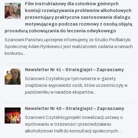
Film instruktażowy dla członków gminnych
komisji rozwiązywania problemów alkoholowych
prezentujący praktyczne zastosowanie dialogu
motywującego podczas rozmowy z osobą objętą
procedurą zobowiązania do leczenia odwykowego
Szanowni Państwo,uprzejmie informujemy, że Studio Profilaktyki
Społecznej Adam Rynkiewicz jest realizatorem zadania w ramach
konkursu…
Newsletter Nr 41 – Strategiejst – Zapraszamy
Szanowni Czytelnicy,w tym numerze e-gazety
znajdziecie wypowiedzi osób, które uczestniczyły w
październiku w naradzie ekspertów…
Newsletter Nr 40 – Strategiejst – Zapraszamy
Szanowni Czytelnicy,projekt nowelizacji ustawy o
wychowaniu w trzeźwości i przeciwdziałaniu
alkoholizmowi trafił do konsultacji społecznych.…