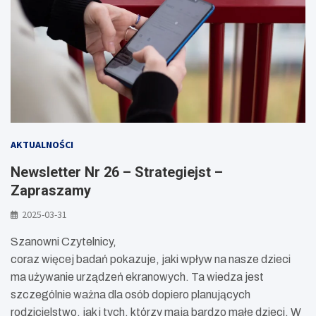
AKTUALNOŚCI
Newsletter Nr 26 – Strategiejst –
Zapraszamy
2025-03-31
Szanowni Czytelnicy,
coraz więcej badań pokazuje, jaki wpływ na nasze dzieci
ma używanie urządzeń ekranowych. Ta wiedza jest
szczególnie ważna dla osób dopiero planujących
rodzicielstwo, jak i tych, którzy mają bardzo małe dzieci. W