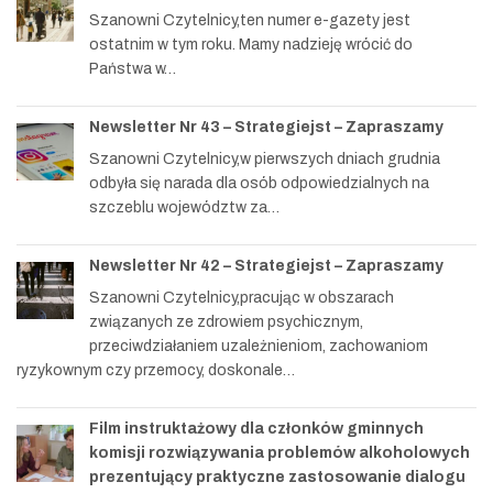
Szanowni Czytelnicy,ten numer e-gazety jest
ostatnim w tym roku. Mamy nadzieję wrócić do
Państwa w…
Newsletter Nr 43 – Strategiejst – Zapraszamy
Szanowni Czytelnicy,w pierwszych dniach grudnia
odbyła się narada dla osób odpowiedzialnych na
szczeblu województw za…
Newsletter Nr 42 – Strategiejst – Zapraszamy
Szanowni Czytelnicy,pracując w obszarach
związanych ze zdrowiem psychicznym,
przeciwdziałaniem uzależnieniom, zachowaniom
ryzykownym czy przemocy, doskonale…
Film instruktażowy dla członków gminnych
komisji rozwiązywania problemów alkoholowych
prezentujący praktyczne zastosowanie dialogu