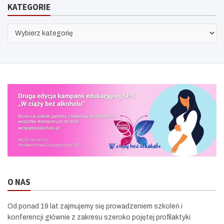
KATEGORIE
KATEGORIE
O NAS
Od ponad 19 lat zajmujemy się prowadzeniem szkoleń i
konferencji głównie z zakresu szeroko pojętej profilaktyki