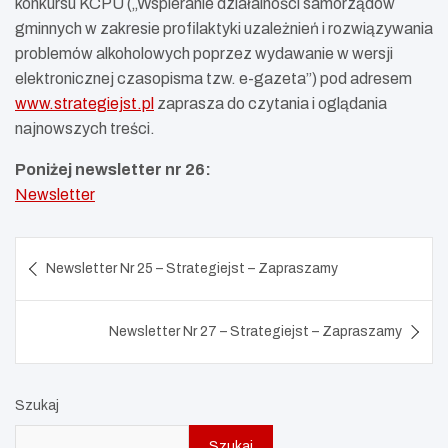
konkursu KCPU („Wspieranie działalności samorządów
gminnych w zakresie profilaktyki uzależnień i rozwiązywania
problemów alkoholowych poprzez wydawanie w wersji
elektronicznej czasopisma tzw. e-gazeta”) pod adresem
www.strategiejst.pl
zaprasza do czytania i oglądania
najnowszych treści.
Poniżej newsletter nr 26:
Newsletter
Nawigacja
Newsletter Nr 25 – Strategiejst – Zapraszamy
wpisu
Newsletter Nr 27 – Strategiejst – Zapraszamy
Szukaj
Szukaj