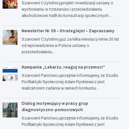
Szanowni Czytelnicy,projekt nowelizacji ustawy o
wychowaniu w trzeźwości i przeciwdziałaniu
alkoholizmowi trafił do konsultacji społecznych.…
Newsletter Nr 39 – Strategiejst – Zapraszamy
Szanowni Czytelnicy,już za kilka miesięcy minie 20 lat
od wprowadzenia w Polsce ustawy o
przeciwdziałaniu…
Kampania „Lekarzu, reaguj na przemoc!”
Szanowni Państwo,uprzejmie informujemy, że Studio
Profilaktyki Społecznej Adam Rynkiewicz jest
realizatorem zadania w ramach konkursu…
Dialog motywujący w pracy grup
diagnostyczno-pomocowych
Szanowni Państwo,uprzejmie informujemy, że Studio
Profilaktyki Społecznej Adam Rynkiewicz jest