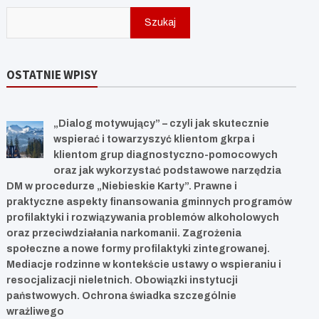
Szukaj
OSTATNIE WPISY
„Dialog motywujący” – czyli jak skutecznie
wspierać i towarzyszyć klientom gkrpa i
klientom grup diagnostyczno-pomocowych
oraz jak wykorzystać podstawowe narzędzia
DM w procedurze „Niebieskie Karty”. Prawne i
praktyczne aspekty finansowania gminnych programów
profilaktyki i rozwiązywania problemów alkoholowych
oraz przeciwdziałania narkomanii. Zagrożenia
społeczne a nowe formy profilaktyki zintegrowanej.
Mediacje rodzinne w kontekście ustawy o wspieraniu i
resocjalizacji nieletnich. Obowiązki instytucji
państwowych. Ochrona świadka szczególnie
wrażliwego