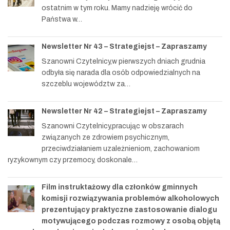
ostatnim w tym roku. Mamy nadzieję wrócić do
Państwa w…
Newsletter Nr 43 – Strategiejst – Zapraszamy
Szanowni Czytelnicy,w pierwszych dniach grudnia
odbyła się narada dla osób odpowiedzialnych na
szczeblu województw za…
Newsletter Nr 42 – Strategiejst – Zapraszamy
Szanowni Czytelnicy,pracując w obszarach
związanych ze zdrowiem psychicznym,
przeciwdziałaniem uzależnieniom, zachowaniom
ryzykownym czy przemocy, doskonale…
Film instruktażowy dla członków gminnych
komisji rozwiązywania problemów alkoholowych
prezentujący praktyczne zastosowanie dialogu
motywującego podczas rozmowy z osobą objętą