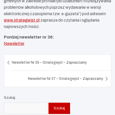
gminnych w zakresie profilaktyki uzależnień i rozwiązywania
problemów alkoholowych poprzez wydawanie w wersji
elektronicznej czasopisma tzw. e-gazeta”) pod adresem
www.strategiejst.pl
zaprasza do czytania i oglądania
najnowszych treści.
Poniżej newsletter nr 36:
Newsletter
Nawigacja
Newsletter Nr 35 – Strategiejst – Zapraszamy
wpisu
Newsletter Nr 37 – Strategiejst – Zapraszamy
Szukaj
Szukaj