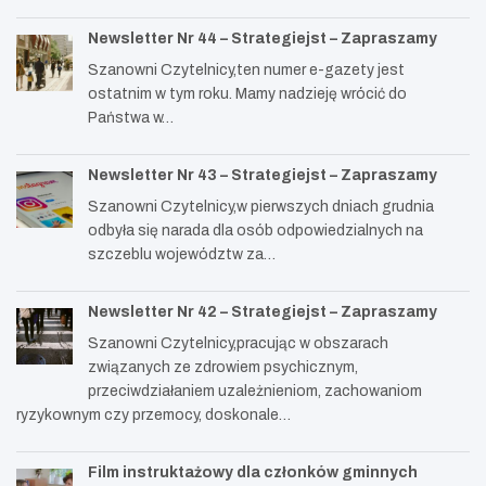
Newsletter Nr 44 – Strategiejst – Zapraszamy
Szanowni Czytelnicy,ten numer e-gazety jest
ostatnim w tym roku. Mamy nadzieję wrócić do
Państwa w…
Newsletter Nr 43 – Strategiejst – Zapraszamy
Szanowni Czytelnicy,w pierwszych dniach grudnia
odbyła się narada dla osób odpowiedzialnych na
szczeblu województw za…
Newsletter Nr 42 – Strategiejst – Zapraszamy
Szanowni Czytelnicy,pracując w obszarach
związanych ze zdrowiem psychicznym,
przeciwdziałaniem uzależnieniom, zachowaniom
ryzykownym czy przemocy, doskonale…
Film instruktażowy dla członków gminnych