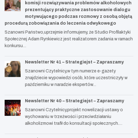
komisji rozwiązywania problemów alkoholowych
prezentujący praktyczne zastosowanie dialogu
motywującego podczas rozmowy z osobą objętą
procedurą zobowiązania do leczenia odwykowego
Szanowni Państwo,uprzejmie informujemy, że Studio Profilaktyki
Społecznej Adam Rynkiewicz jest realizatorem zadania w ramach
konkursu…
Newsletter Nr 41 – Strategiejst – Zapraszamy
Szanowni Czytelnicy,w tym numerze e-gazety
znajdziecie wypowiedzi osób, które uczestniczyły w
październiku w naradzie ekspertów…
Newsletter Nr 40 – Strategiejst – Zapraszamy
Szanowni Czytelnicy,projekt nowelizacji ustawy o
wychowaniu w trzeźwości i przeciwdziałaniu
alkoholizmowi trafił do konsultacji społecznych.…