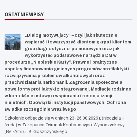
OSTATNIE WPISY
„Dialog motywujący” – czyli jak skutecznie
wspierać i towarzyszyć klientom gkrpa i klientom
grup diagnostyczno-pomocowych oraz jak
wykorzystać podstawowe narzędzia DM w
procedurze „Niebieskie Karty”. Prawne i praktyczne
aspekty finansowania gminnych programów profilaktyki i
rozwiązywania problemów alkoholowych oraz
przeciwdziałania narkomanii. Zagrożenia społeczne a
nowe formy profilaktyki zintegrowanej. Mediacje rodzinne
w kontekście ustawy o wspieraniu i resocjalizacji
nieletnich. Obowiązki instytucji państwowych. Ochrona
świadka szczególnie wrażliwego
Szkolenie odbędzie się w dniach:23-26.08.2026 r. (niedziela –
środa) w ZakopanemOśrodek Konferencyjno-Wypoczynkowy
„Bel-Ami”ul. S. Goszczyńskiego…